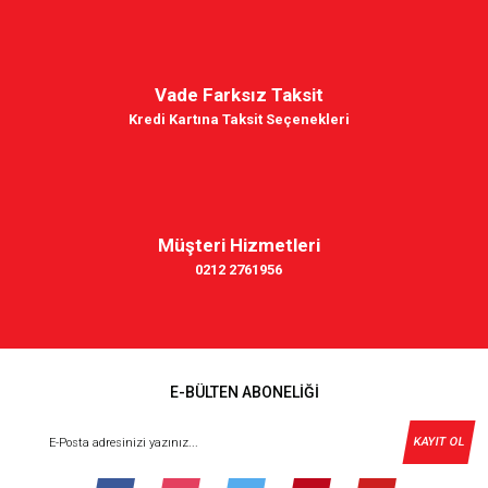
Vade Farksız Taksit
Kredi Kartına Taksit Seçenekleri
Müşteri Hizmetleri
0212 2761956
E-BÜLTEN ABONELİĞİ
KAYIT OL