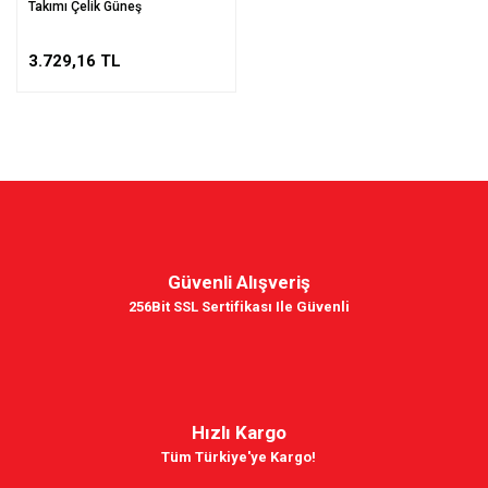
Takımı Çelik Güneş
3.729,16 TL
Güvenli Alışveriş
256Bit SSL Sertifikası Ile Güvenli
Hızlı Kargo
Tüm Türkiye'ye Kargo!