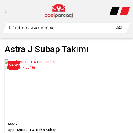
ARA
Astra J Subap Takımı
TÜKENDİ
GÜNEŞ
Opel Astra J 1.4 Turbo Subap