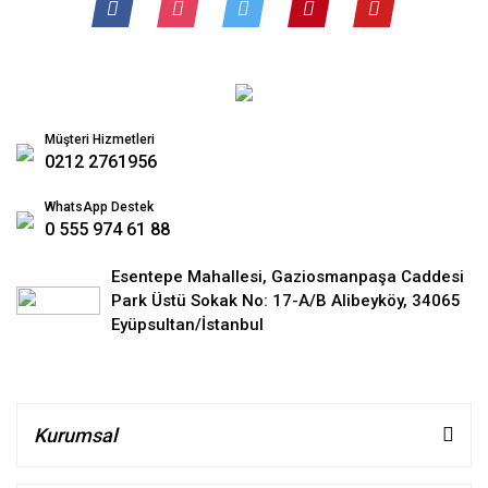
Müşteri Hizmetleri
0212 2761956
WhatsApp Destek
0 555 974 61 88
Esentepe Mahallesi, Gaziosmanpaşa Caddesi
Park Üstü Sokak No: 17-A/B Alibeyköy, 34065
Eyüpsultan/İstanbul
Kurumsal