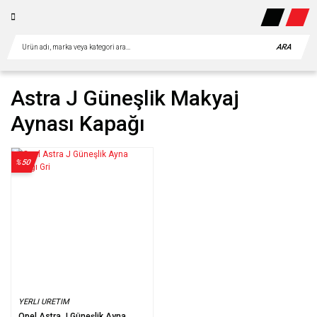
ARA
Astra J Güneşlik Makyaj
Aynası Kapağı
%50
YERLI URETIM
Opel Astra J Güneşlik Ayna