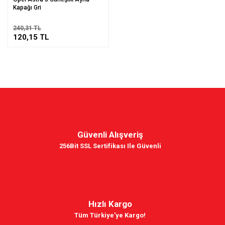
Kapağı Gri
240,31 TL
120,15 TL
Güvenli Alışveriş
256Bit SSL Sertifikası Ile Güvenli
Hızlı Kargo
Tüm Türkiye'ye Kargo!