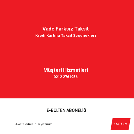
Vade Farksız Taksit
Kredi Kartına Taksit Seçenekleri
Müşteri Hizmetleri
0212 2761956
E-BÜLTEN ABONELİĞİ
KAYIT OL