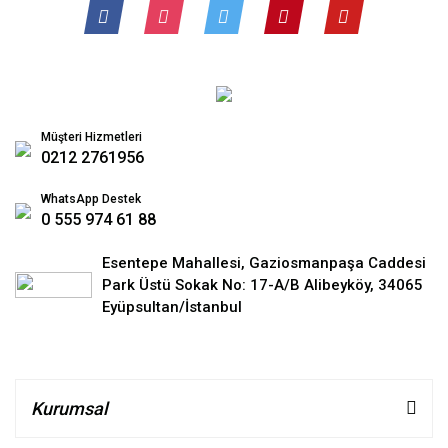
Müşteri Hizmetleri
0212 2761956
WhatsApp Destek
0 555 974 61 88
Esentepe Mahallesi, Gaziosmanpaşa Caddesi
Park Üstü Sokak No: 17-A/B Alibeyköy, 34065
Eyüpsultan/İstanbul
Kurumsal