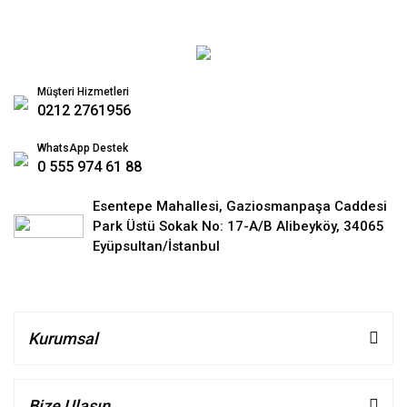
Müşteri Hizmetleri
0212 2761956
WhatsApp Destek
0 555 974 61 88
Esentepe Mahallesi, Gaziosmanpaşa Caddesi
Park Üstü Sokak No: 17-A/B Alibeyköy, 34065
Eyüpsultan/İstanbul
Kurumsal
Bize Ulaşın