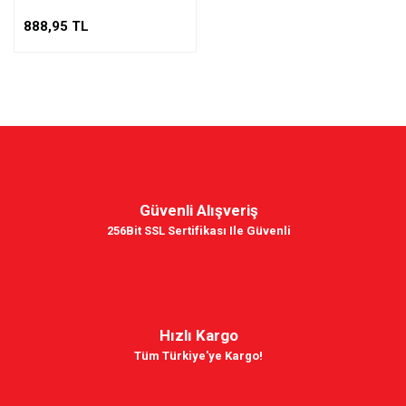
888,95 TL
Güvenli Alışveriş
256Bit SSL Sertifikası Ile Güvenli
Hızlı Kargo
Tüm Türkiye'ye Kargo!