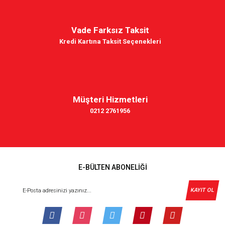
Vade Farksız Taksit
Kredi Kartına Taksit Seçenekleri
Müşteri Hizmetleri
0212 2761956
E-BÜLTEN ABONELİĞİ
KAYIT OL