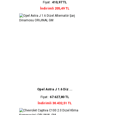
Fiyat :
410,97 TL
İndirimli 205,49 TL
Opel Astra J 1.6 Diz ...
Fiyat :
67.627,80 TL
İndirimli 30.432,51 TL