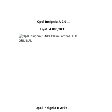
Opel Insignia A 2.0 ...
Fiyat :
4.000,20 TL
Opel Insignia B Arka ...