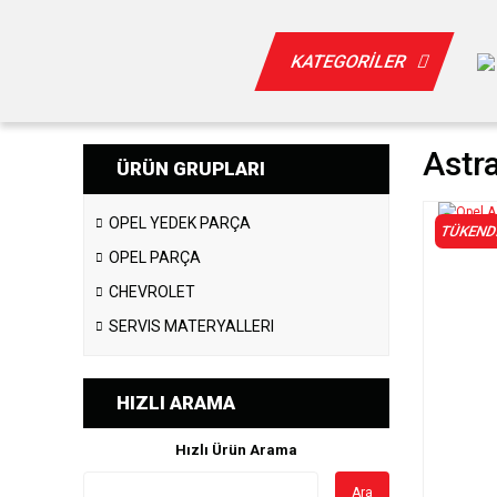
KATEGORİLER
Astra
ÜRÜN GRUPLARI
OPEL YEDEK PARÇA
TÜKEND
OPEL PARÇA
CHEVROLET
SERVIS MATERYALLERI
HIZLI ARAMA
Hızlı Ürün Arama
Ara