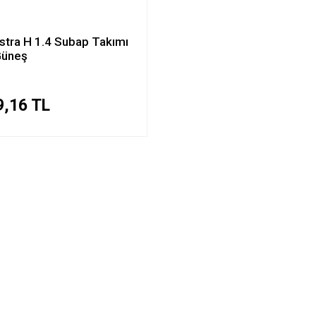
stra H 1.4 Subap Takımı
Güneş
9,16 TL