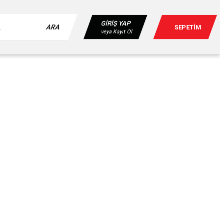
GİRİŞ YAP
ARA
SEPETİM
veya Kayıt Ol