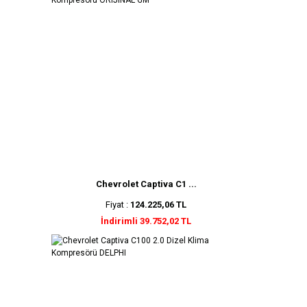
Chevrolet Captiva C1 ...
Fiyat :
124.225,06 TL
İndirimli 39.752,02 TL