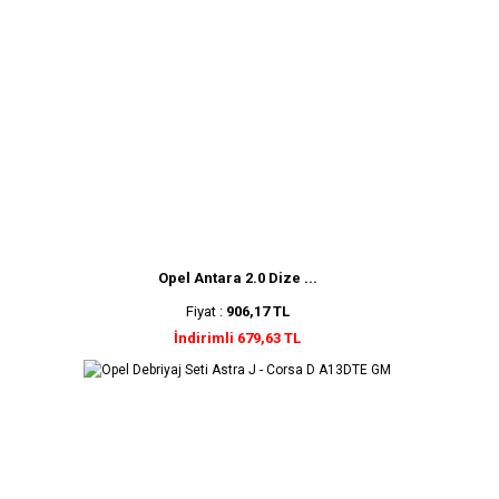
Opel Antara 2.0 Dize ...
Fiyat :
906,17 TL
İndirimli 679,63 TL