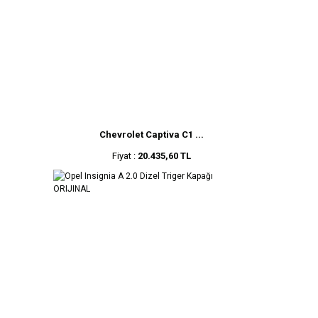
Chevrolet Captiva C1 ...
Fiyat :
20.435,60 TL