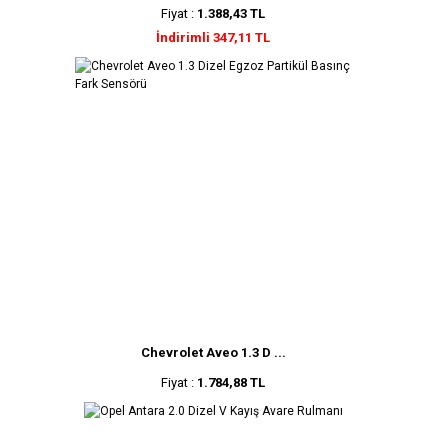
Fiyat :
1.388,43 TL
İndirimli 347,11 TL
Chevrolet Aveo 1.3 D ...
Fiyat :
1.784,88 TL