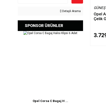
GÜNEŞ
Detaylı Arama
Opel A
Çelik 
SPONSOR ÜRÜNLER
3.72
Opel Corsa C Bagaj H ...