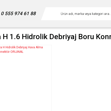
0 555 974 61 88
a H 1.6 Hidrolik Debriyaj Boru Ko