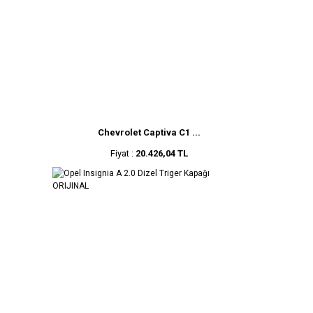
Chevrolet Captiva C1 ...
Fiyat :
20.426,04 TL