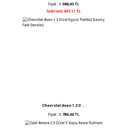
Fiyat :
1.388,43 TL
İndirimli 347,11 TL
Chevrolet Aveo 1.3 D ...
Fiyat :
1.784,04 TL