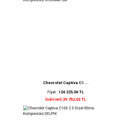
Chevrolet Captiva C1 ...
Fiyat :
124.225,06 TL
İndirimli 39.752,02 TL