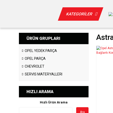
KATEGORİLER
Astr
ÜRÜN GRUPLARI
OPEL YEDEK PARÇA
OPEL PARÇA
CHEVROLET
SERVIS MATERYALLERI
HIZLI ARAMA
Hızlı Ürün Arama
Ara