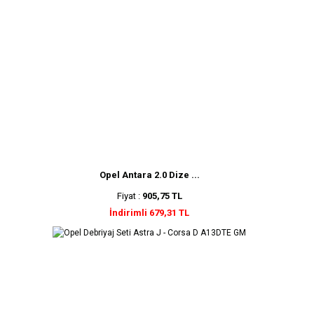
Opel Antara 2.0 Dize ...
Fiyat :
905,75 TL
İndirimli 679,31 TL