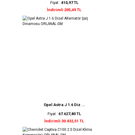
Fiyat :
410,97 TL
İndirimli 205,49 TL
Opel Astra J 1.6 Diz ...
Fiyat :
67.627,80 TL
İndirimli 30.432,51 TL