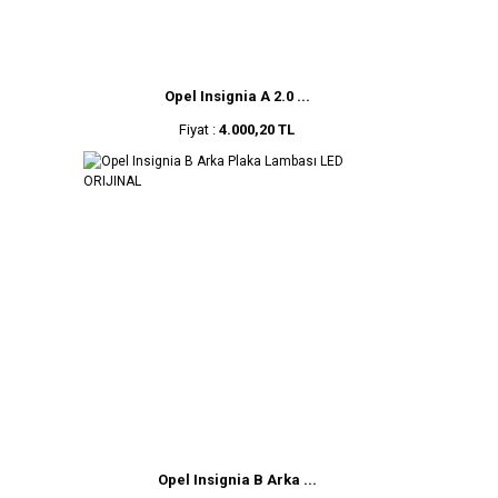
Opel Insignia A 2.0 ...
Fiyat :
4.000,20 TL
Opel Insignia B Arka ...