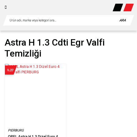
ARA
Astra H 1.3 Cdti Egr Valfi
Temizliği
%20
PIERBURG
OPEL Astra H 1.3 Dizel Euro 4