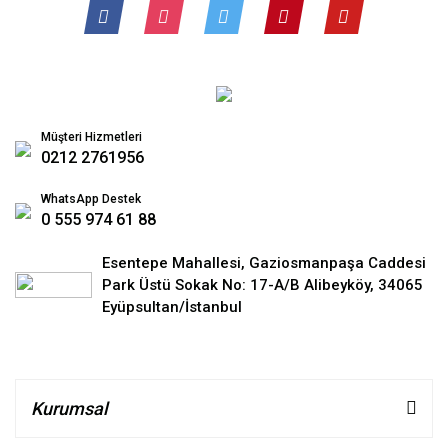
Müşteri Hizmetleri
0212 2761956
WhatsApp Destek
0 555 974 61 88
Esentepe Mahallesi, Gaziosmanpaşa Caddesi
Park Üstü Sokak No: 17-A/B Alibeyköy, 34065
Eyüpsultan/İstanbul
Kurumsal