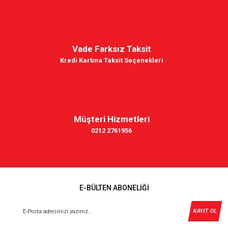
Vade Farksız Taksit
Kredi Kartına Taksit Seçenekleri
Müşteri Hizmetleri
0212 2761956
E-BÜLTEN ABONELİĞİ
KAYIT OL