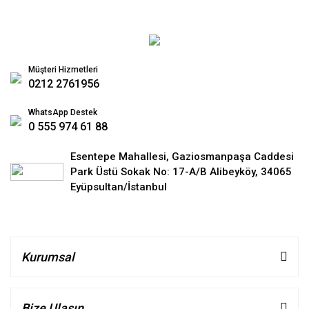
Müşteri Hizmetleri
0212 2761956
WhatsApp Destek
0 555 974 61 88
Esentepe Mahallesi, Gaziosmanpaşa Caddesi
Park Üstü Sokak No: 17-A/B Alibeyköy, 34065
Eyüpsultan/İstanbul
Kurumsal
Bize Ulaşın