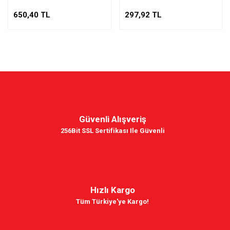
650,40 TL
297,92 TL
Güvenli Alışveriş
256Bit SSL Sertifikası Ile Güvenli
Hızlı Kargo
Tüm Türkiye'ye Kargo!