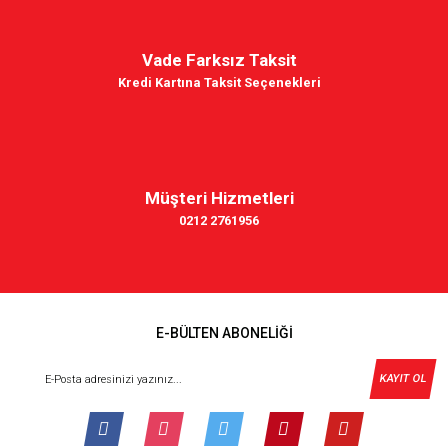
Vade Farksız Taksit
Kredi Kartına Taksit Seçenekleri
Müşteri Hizmetleri
0212 2761956
E-BÜLTEN ABONELİĞİ
KAYIT OL