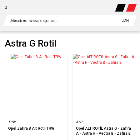
ARA
Astra G Rotil
TRW
AYD
Opel Zafira B Alt Rotil TRW
Opel ALT ROTİL Astra G - Zafira
A - Astra H - Vectra B - Zafira B