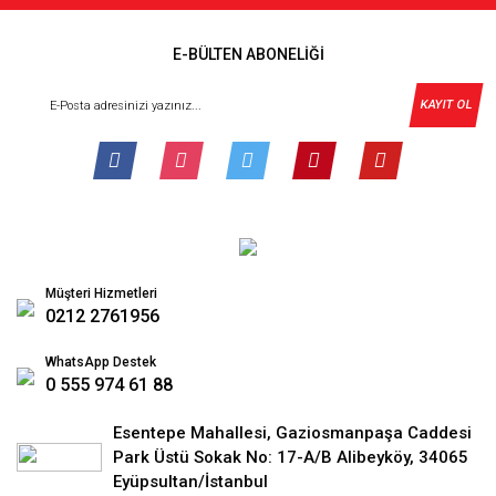
E-BÜLTEN ABONELİĞİ
KAYIT OL
Müşteri Hizmetleri
0212 2761956
WhatsApp Destek
0 555 974 61 88
Esentepe Mahallesi, Gaziosmanpaşa Caddesi
Park Üstü Sokak No: 17-A/B Alibeyköy, 34065
Eyüpsultan/İstanbul