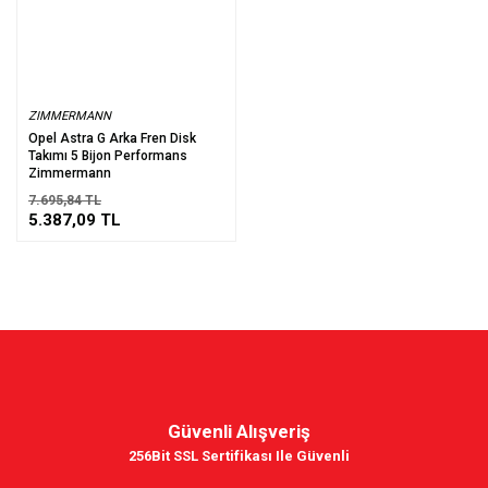
ZIMMERMANN
Opel Astra G Arka Fren Disk
Takımı 5 Bijon Performans
Zimmermann
7.695,84 TL
5.387,09 TL
Güvenli Alışveriş
256Bit SSL Sertifikası Ile Güvenli