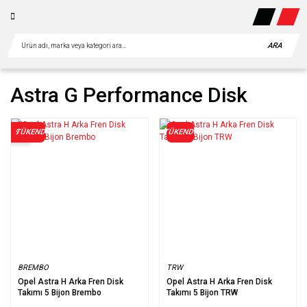
ARA
Astra G Performance Disk
TÜKENDİ
TÜKENDİ
%30
BREMBO
TRW
Opel Astra H Arka Fren Disk
Opel Astra H Arka Fren Disk
Takımı 5 Bijon Brembo
Takımı 5 Bijon TRW