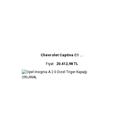
Chevrolet Captiva C1 ...
Fiyat :
20.412,98 TL