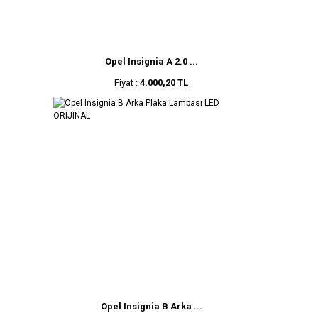
Opel Insignia A 2.0 ...
Fiyat :
4.000,20 TL
Opel Insignia B Arka ...