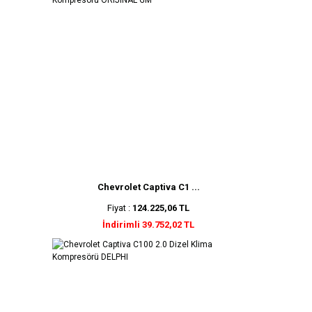
Chevrolet Captiva C1 ...
Fiyat :
124.225,06 TL
İndirimli 39.752,02 TL