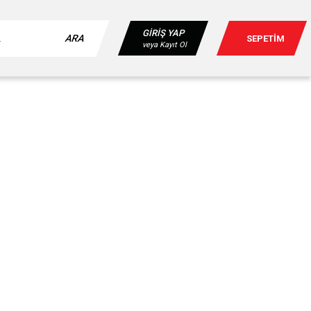
GİRİŞ YAP
ARA
SEPETİM
veya Kayıt Ol