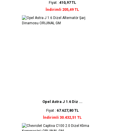
Fiyat :
410,97 TL
İndirimli 205,49 TL
Opel Astra J 1.6 Diz ...
Fiyat :
67.627,80 TL
İndirimli 30.432,51 TL