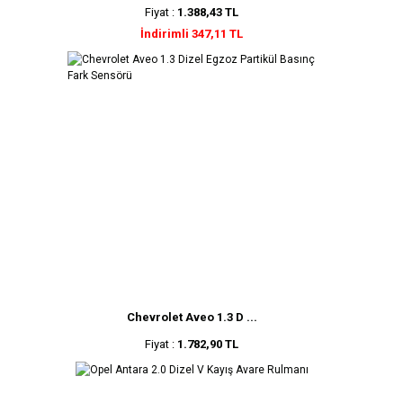
Fiyat :
1.388,43 TL
İndirimli 347,11 TL
Chevrolet Aveo 1.3 D ...
Fiyat :
1.782,90 TL