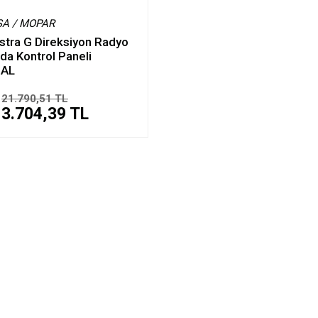
SA / MOPAR
stra G Direksiyon Radyo
a Kontrol Paneli
NAL
21.790,51 TL
3.704,39 TL