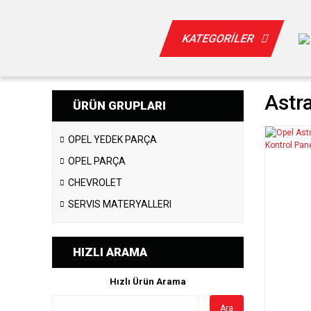
KATEGORİLER
Astr
ÜRÜN GRUPLARI
OPEL YEDEK PARÇA
OPEL PARÇA
CHEVROLET
SERVIS MATERYALLERI
HIZLI ARAMA
Hızlı Ürün Arama
Ara