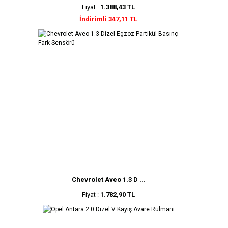
Fiyat :
1.388,43 TL
İndirimli 347,11 TL
Chevrolet Aveo 1.3 D ...
Fiyat :
1.782,90 TL