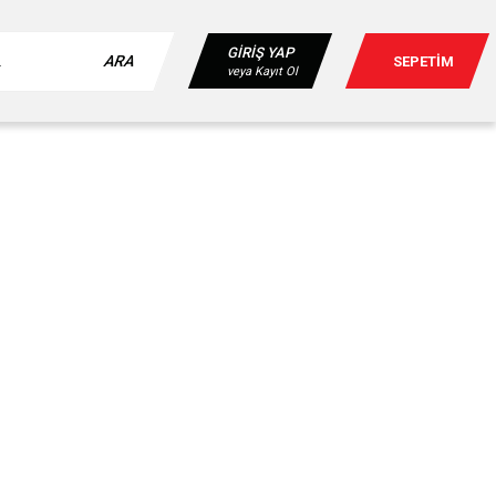
GİRİŞ YAP
ARA
SEPETİM
veya Kayıt Ol