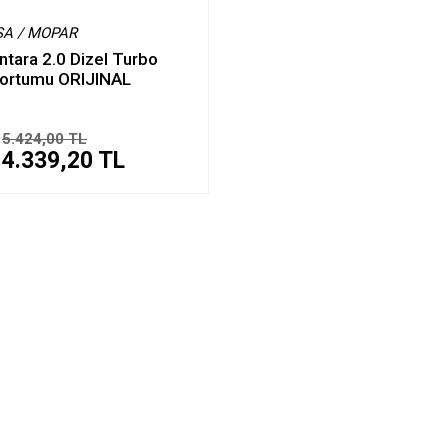
SA / MOPAR
ntara 2.0 Dizel Turbo
Hortumu ORIJINAL
5.424,00 TL
4.339,20 TL