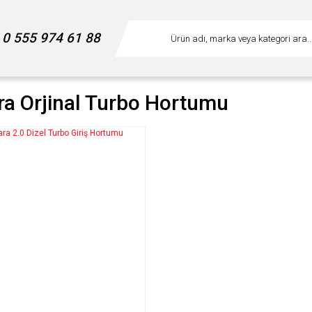
0 555 974 61 88
ra Orjinal Turbo Hortumu