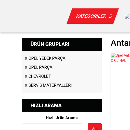
KATEGORİLER
Anta
ÜRÜN GRUPLARI
OPEL YEDEK PARÇA
OPEL PARÇA
CHEVROLET
SERVIS MATERYALLERI
HIZLI ARAMA
Hızlı Ürün Arama
Ara