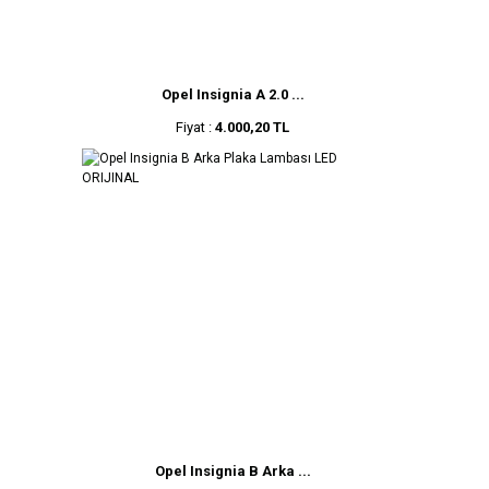
Opel Insignia A 2.0 ...
Fiyat :
4.000,20 TL
Opel Insignia B Arka ...