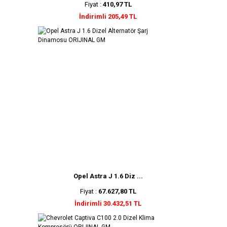
Fiyat :
410,97 TL
İndirimli 205,49 TL
Opel Astra J 1.6 Diz ...
Fiyat :
67.627,80 TL
İndirimli 30.432,51 TL