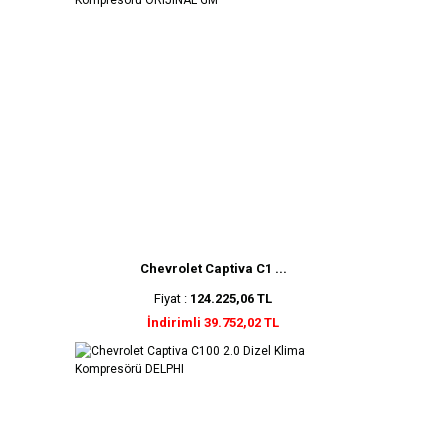
Chevrolet Captiva C1 ...
Fiyat :
124.225,06 TL
İndirimli 39.752,02 TL