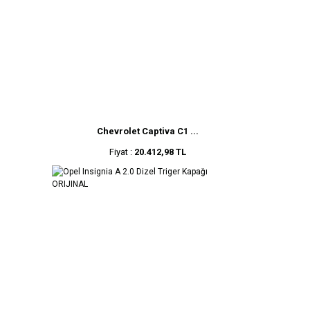
Chevrolet Captiva C1 ...
Fiyat :
20.412,98 TL