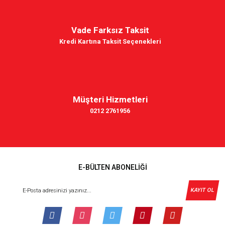
Vade Farksız Taksit
Kredi Kartına Taksit Seçenekleri
Müşteri Hizmetleri
0212 2761956
E-BÜLTEN ABONELİĞİ
KAYIT OL