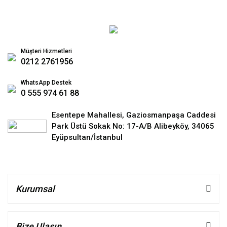
Müşteri Hizmetleri
0212 2761956
WhatsApp Destek
0 555 974 61 88
Esentepe Mahallesi, Gaziosmanpaşa Caddesi
Park Üstü Sokak No: 17-A/B Alibeyköy, 34065
Eyüpsultan/İstanbul
Kurumsal
Bize Ulaşın