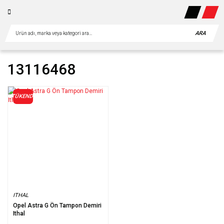
ARA
13116468
TÜKENDİ
ITHAL
Opel Astra G Ön Tampon Demiri
Ithal