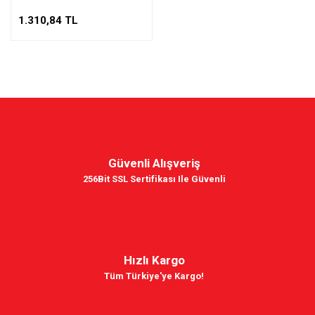
1.310,84 TL
Güvenli Alışveriş
256Bit SSL Sertifikası Ile Güvenli
Hızlı Kargo
Tüm Türkiye'ye Kargo!