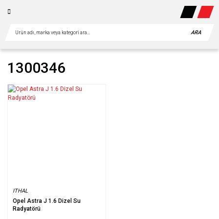
ARA
1300346
ITHAL
Opel Astra J 1.6 Dizel Su
Radyatörü