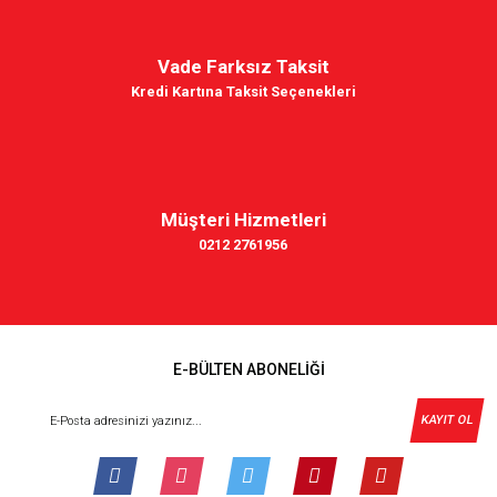
Vade Farksız Taksit
Kredi Kartına Taksit Seçenekleri
Müşteri Hizmetleri
0212 2761956
E-BÜLTEN ABONELİĞİ
KAYIT OL