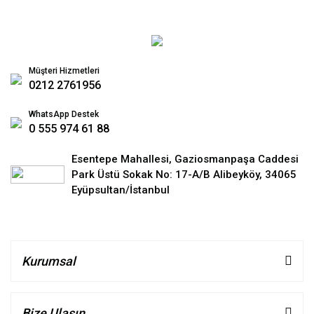
Müşteri Hizmetleri
0212 2761956
WhatsApp Destek
0 555 974 61 88
Esentepe Mahallesi, Gaziosmanpaşa Caddesi
Park Üstü Sokak No: 17-A/B Alibeyköy, 34065
Eyüpsultan/İstanbul
Kurumsal
Bize Ulaşın