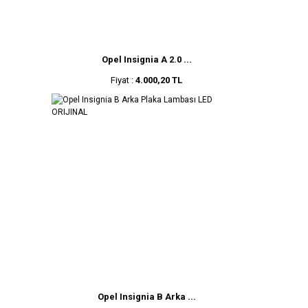
Opel Insignia A 2.0 ...
Fiyat :
4.000,20 TL
Opel Insignia B Arka ...