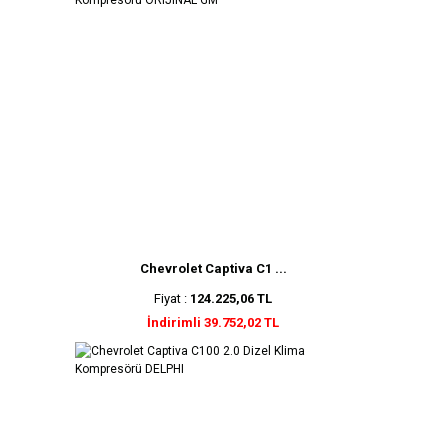
Chevrolet Captiva C1 ...
Fiyat :
124.225,06 TL
İndirimli 39.752,02 TL