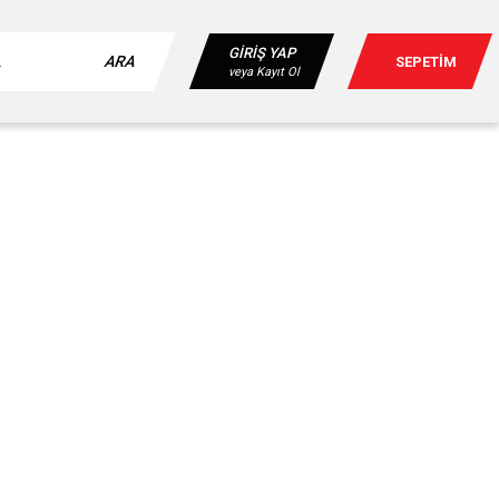
GİRİŞ YAP
ARA
SEPETİM
veya Kayıt Ol