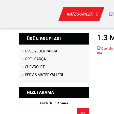
KATEGORİLER
1.3 M
ÜRÜN GRUPLARI
OPEL YEDEK PARÇA
OPEL PARÇA
CHEVROLET
SERVIS MATERYALLERI
HIZLI ARAMA
Hızlı Ürün Arama
Ara