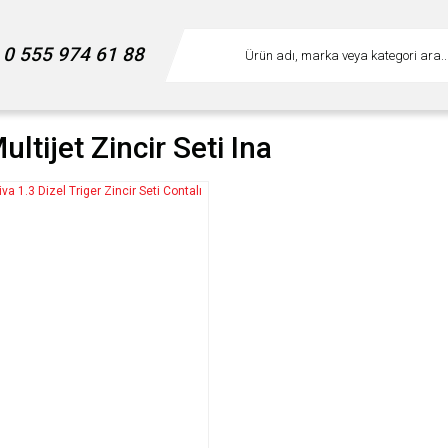
0 555 974 61 88
ultijet Zincir Seti Ina