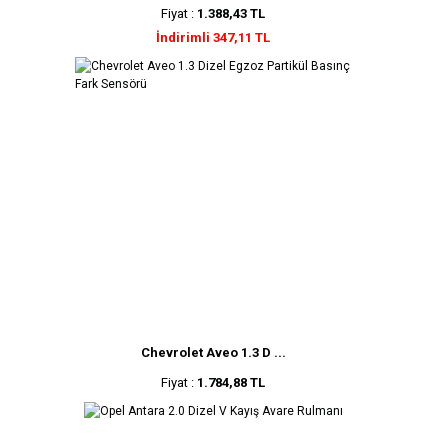
Fiyat :
1.388,43 TL
İndirimli 347,11 TL
Chevrolet Aveo 1.3 D ...
Fiyat :
1.784,88 TL