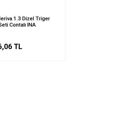
eriva 1.3 Dizel Triger
Seti Contalı INA
6,06 TL