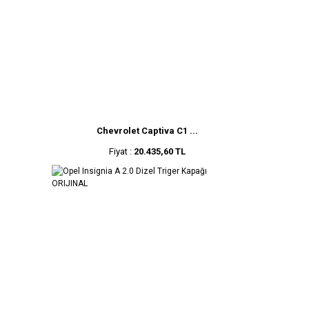
Chevrolet Captiva C1 ...
Fiyat :
20.435,60 TL