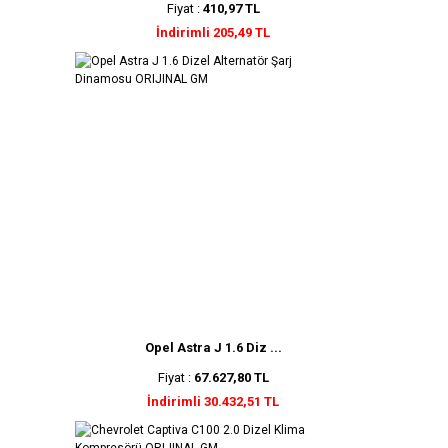
Fiyat :
410,97 TL
İndirimli 205,49 TL
Opel Astra J 1.6 Diz ...
Fiyat :
67.627,80 TL
İndirimli 30.432,51 TL