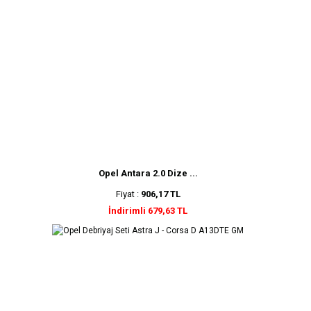
Opel Antara 2.0 Dize ...
Fiyat :
906,17 TL
İndirimli 679,63 TL