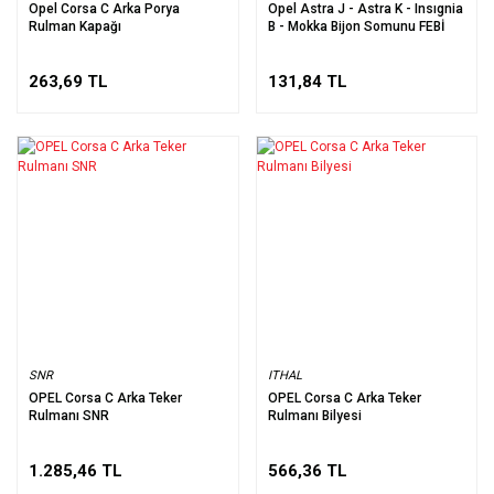
Opel Corsa C Arka Porya
Opel Astra J - Astra K - Insıgnia
Rulman Kapağı
B - Mokka Bijon Somunu FEBİ
263,69 TL
131,84 TL
SNR
ITHAL
OPEL Corsa C Arka Teker
OPEL Corsa C Arka Teker
Rulmanı SNR
Rulmanı Bilyesi
1.285,46 TL
566,36 TL