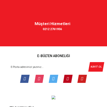
Müşteri Hizmetleri
0212 2761956
E-BÜLTEN ABONELİĞİ
KAYIT OL