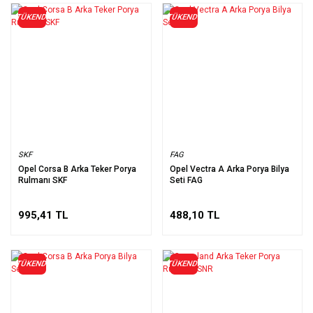
TÜKENDİ
TÜKENDİ
SKF
FAG
Opel Corsa B Arka Teker Porya
Opel Vectra A Arka Porya Bilya
Rulmanı SKF
Seti FAG
995,41 TL
488,10 TL
TÜKENDİ
TÜKENDİ