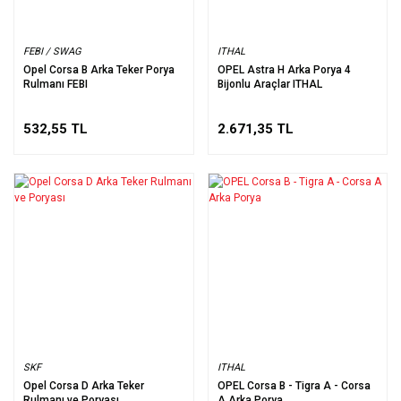
FEBI / SWAG
ITHAL
Opel Corsa B Arka Teker Porya
OPEL Astra H Arka Porya 4
Rulmanı FEBI
Bijonlu Araçlar ITHAL
532,55 TL
2.671,35 TL
SKF
ITHAL
Opel Corsa D Arka Teker
OPEL Corsa B - Tigra A - Corsa
Rulmanı ve Poryası
A Arka Porya