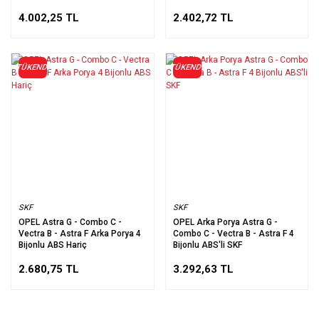
4.002,25 TL
2.402,72 TL
TÜKENDİ
TÜKENDİ
SKF
SKF
OPEL Astra G - Combo C -
OPEL Arka Porya Astra G -
Vectra B - Astra F Arka Porya 4
Combo C - Vectra B - Astra F 4
Bijonlu ABS Hariç
Bijonlu ABS'li SKF
2.680,75 TL
3.292,63 TL