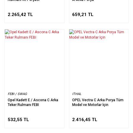
2.265,42 TL
659,21 TL
FEBI / SWAG
ITHAL
Opel Kadett E / Ascona C Arka
OPEL Vectra C Arka Porya Tüm
Teker Rulmanı FEBI
Model ve Motorlar İçin
532,55 TL
2.416,45 TL