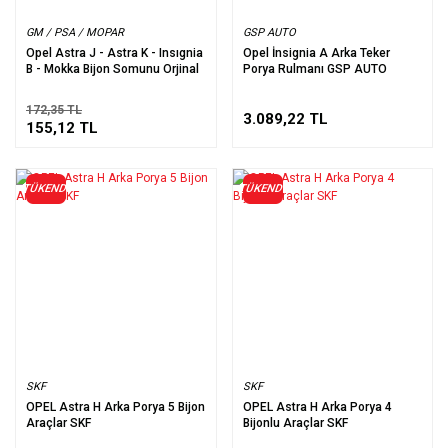
GM / PSA / MOPAR
GSP AUTO
Opel Astra J - Astra K - Insıgnia
Opel İnsignia A Arka Teker
B - Mokka Bijon Somunu Orjinal
Porya Rulmanı GSP AUTO
172,35 TL
3.089,22 TL
155,12 TL
TÜKENDİ
TÜKENDİ
SKF
SKF
OPEL Astra H Arka Porya 5 Bijon
OPEL Astra H Arka Porya 4
Araçlar SKF
Bijonlu Araçlar SKF