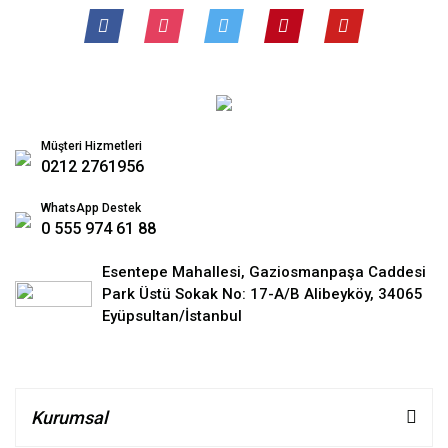
Müşteri Hizmetleri
0212 2761956
WhatsApp Destek
0 555 974 61 88
Esentepe Mahallesi, Gaziosmanpaşa Caddesi
Park Üstü Sokak No: 17-A/B Alibeyköy, 34065
Eyüpsultan/İstanbul
Kurumsal