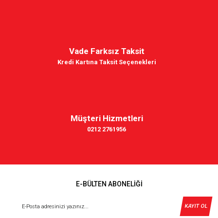
Vade Farksız Taksit
Kredi Kartına Taksit Seçenekleri
Müşteri Hizmetleri
0212 2761956
E-BÜLTEN ABONELİĞİ
KAYIT OL