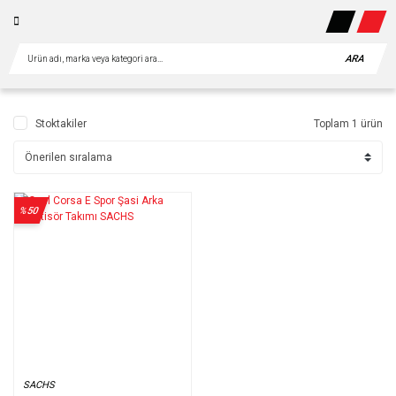
ARA
Stoktakiler
Toplam 1 ürün
%50
SACHS