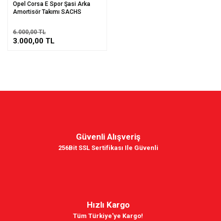
Opel Corsa E Spor Şasi Arka
Amortisör Takımı SACHS
6.000,00 TL
3.000,00 TL
Güvenli Alışveriş
256Bit SSL Sertifikası Ile Güvenli
Hızlı Kargo
Tüm Türkiye'ye Kargo!