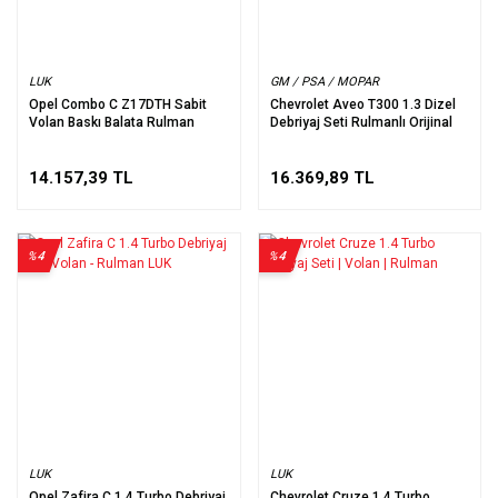
LUK
GM / PSA / MOPAR
Opel Combo C Z17DTH Sabit
Chevrolet Aveo T300 1.3 Dizel
Volan Baskı Balata Rulman
Debriyaj Seti Rulmanlı Orijinal
14.157,39 TL
16.369,89 TL
%4
%4
LUK
LUK
Opel Zafira C 1.4 Turbo Debriyaj
Chevrolet Cruze 1.4 Turbo