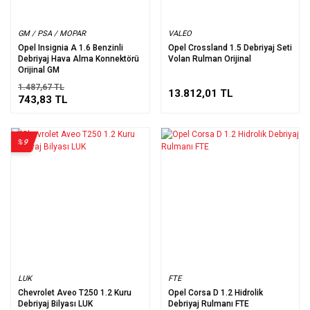
GM / PSA / MOPAR
VALEO
Opel Insignia A 1.6 Benzinli
Opel Crossland 1.5 Debriyaj Seti
Debriyaj Hava Alma Konnektörü
Volan Rulman Orijinal
Orijinal GM
1.487,67 TL
13.812,01 TL
743,83 TL
%9
LUK
FTE
Chevrolet Aveo T250 1.2 Kuru
Opel Corsa D 1.2 Hidrolik
Debriyaj Bilyası LUK
Debriyaj Rulmanı FTE