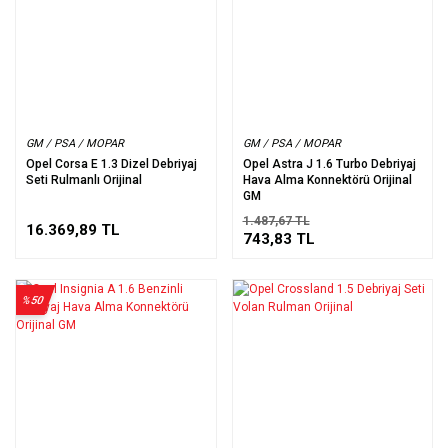
GM / PSA / MOPAR
GM / PSA / MOPAR
Opel Corsa E 1.3 Dizel Debriyaj
Opel Astra J 1.6 Turbo Debriyaj
Seti Rulmanlı Orijinal
Hava Alma Konnektörü Orijinal
GM
1.487,67 TL
16.369,89 TL
743,83 TL
%50