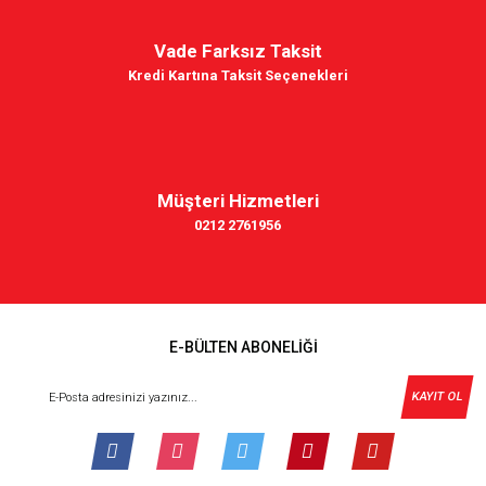
Vade Farksız Taksit
Kredi Kartına Taksit Seçenekleri
Müşteri Hizmetleri
0212 2761956
E-BÜLTEN ABONELİĞİ
KAYIT OL