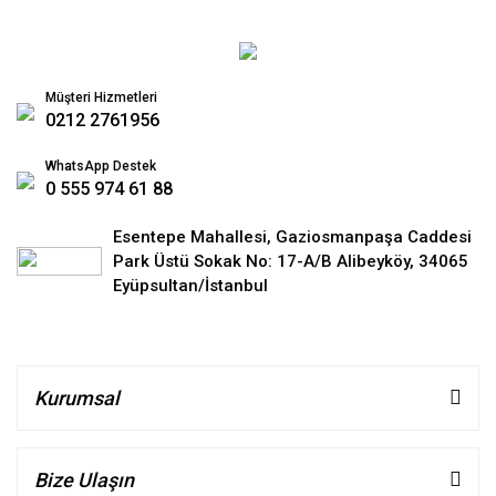
Müşteri Hizmetleri
0212 2761956
WhatsApp Destek
0 555 974 61 88
Esentepe Mahallesi, Gaziosmanpaşa Caddesi
Park Üstü Sokak No: 17-A/B Alibeyköy, 34065
Eyüpsultan/İstanbul
Kurumsal
Bize Ulaşın