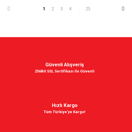
1
2
3
4
..
25
Güvenli Alışveriş
256Bit SSL Sertifikası Ile Güvenli
Hızlı Kargo
Tüm Türkiye'ye Kargo!