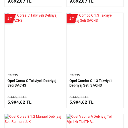
9.692,87 TL
9.692,87 TL
%7
%7
SACHS
SACHS
Opel Corsa C Takviyeli Debriyaj
Opel Combo C 1.3 Takviyeli
Seti SACHS
Debriyaj Seti SACHS
6.445,83 TL
6.445,83 TL
5.994,62 TL
5.994,62 TL