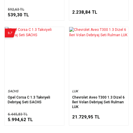
592,63 TL
2.238,84 TL
539,30 TL
%7
SACHS
LUK
Opel Corsa C 1.3 Takviyeli
Chevrolet Aveo T300 1.3 Dizel 6
Debriyaj Seti SACHS
İleri Volan Debriyaj Seti Rulman
LUK
6.445,83 TL
21.729,95 TL
5.994,62 TL