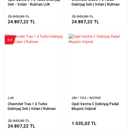
Seti - Volan - Rulman LUK
Debriyaj Seti | Volan | Rulman
25.840,86 TL
25.840,86 TL
24.807,22 TL
24.807,22 TL
%4
LUK
GM / PSA / MOPAR
Chevrolet Trax 1.4 Turbo
Opel Vectra C Debriyaj Pedal
Debriyaj Seti | Volan | Rulman
Müşürü Orijinal
25.840,86 TL
1.035,02 TL
24.807,22 TL